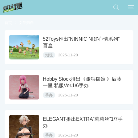


首页

文章归档
52Toys推出“NINNIC NI好心情系列”
盲盒
潮玩
2025-11-20
Hobby Stock推出《孤独摇滚!》后藤
一里 私服Ver.1/6手办
手办
2025-11-20
ELEGANT推出EXTRA“莉莉丝”1/7手
办
手办
2025-11-20