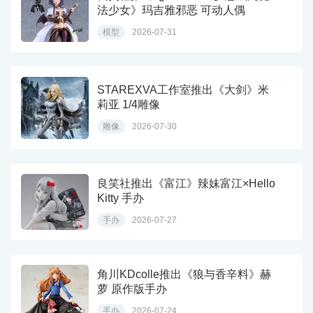
法少女》玛吉雅邪恶 可动人偶
模型
2026-07-31
STAREXVA工作室推出《大剑》米
莉亚 1/4雕像
雕像
2026-07-30
良笑社推出《富江》辣妹富江×Hello
Kitty 手办
手办
2026-07-27
角川KDcolle推出《狼与香辛料》赫
萝 原作版手办
手办
2026-07-24