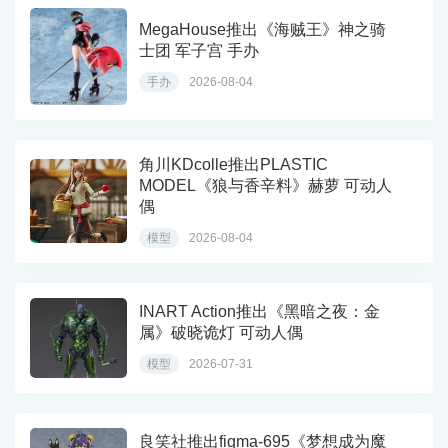
MegaHouse推出《海贼王》神之骑
士团 军子宫 手办
手办
2026-08-04
角川KDcolle推出PLASTIC
MODEL《狼与香辛料》赫萝 可动人
偶
模型
2026-08-04
INART Action推出《黑暗之夜：金
属》破晓诡灯 可动人偶
模型
2026-07-31
良笑社推出figma-695《梦想成为魔