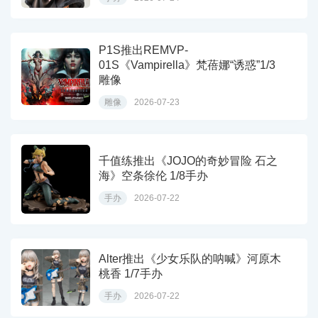
P1S推出REMVP-
01S《Vampirella》梵蓓娜“诱惑”1/3
雕像
雕像
2026-07-23
千值练推出《JOJO的奇妙冒险 石之
海》空条徐伦 1/8手办
手办
2026-07-22
Alter推出《少女乐队的呐喊》河原木
桃香 1/7手办
手办
2026-07-22