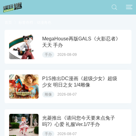


首页

标签存档：动漫角色
MegaHouse再版GALS《火影忍者》
天天 手办
手办
2026-08-09
P1S推出DC漫画《超级少女》超级
少女 明日之女 1/4雕像
雕像
2026-08-07
光菱推出《请问您今天要来点兔子
吗?》心爱 礼服Ver.1/7手办
手办
2026-08-07