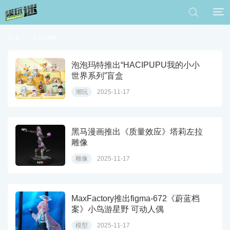


首页

文章归档
泡泡玛特推出“HACIPUPU我的小小
世界系列”盲盒
潮玩
2025-11-17
黑马漫画推出《质量效应》塔莉左拉
雕像
雕像
2025-11-17
MaxFactory推出figma-672《蔚蓝档
案》小鸟游星野 可动人偶
模型
2025-11-17