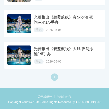
光菱推出《碧蓝航线》奇尔沙治 夜
间泳池1/6手办
手办
2026-05-06
光菱推出《碧蓝航线》大凤 夜间泳
池1/6手办
手办
2026-05-06
1
关于模玩迷
与我们合作
Copyright Your WebSite.Some Rights Reserved.
京ICP16008313号-18