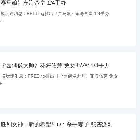
出《赛马娘》东海帝皇 1/4手办
日模玩迷消息：FREEing推出《赛马娘》东海帝皇 1/4手办
..
出《学园偶像大师》花海佑芽 兔女郎Ver.1/4手办
日模玩迷消息：FREEing推出《学园偶像大师》花海佑芽 兔女
...
推出《胜利女神：新的希望》D：杀手妻子 秘密派对