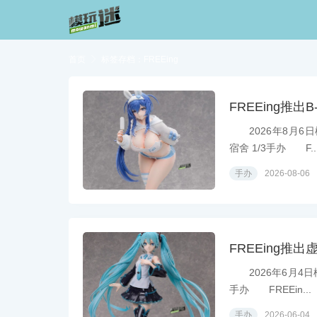
首页

标签存档：FREEing
FREEing推出
2026年8月6日模
宿舍 1/3手办 F..
手办
2026-08-06
FREEing推出
2026年6月4日模
手办 FREEin...
手办
2026-06-04