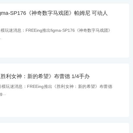
figma-SP176《神奇数字马戏团》帕姆尼 可动人
玩迷消息：FREEing推出figma-SP176《神奇数字马戏团》
.
出《胜利女神：新的希望》布蕾德 1/4手办
日模玩迷消息：FREEing推出《胜利女神：新的希望》布蕾德
...