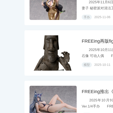
2025年11月6
妻子 秘密派对清洁工1/
手办
2025-11-06
FREEing再
2025年10月11
石像 可动人偶 F..
模型
2025-10-11
FREEing推出
2025年10月9
Ver.1/4手办 FREE