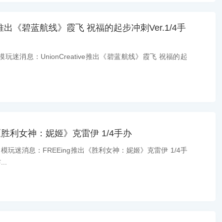
tive推出《碧蓝航线》霞飞 祝福的起步冲刺Ver.1/4手
玩迷消息：UnionCreative推出《碧蓝航线》霞飞 祝福的起
出《胜利女神：妮姬》克雷伊 1/4手办
模玩迷消息：FREEing推出《胜利女神：妮姬》克雷伊 1/4手
..