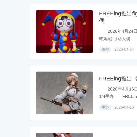
FREEing推出
偶
2026年4月24日模
帕姆尼 可动人偶 ..
模型
2026-04-24
FREEing推
2026年4月16
1/4手办 FREEing
手办
2026-04-16