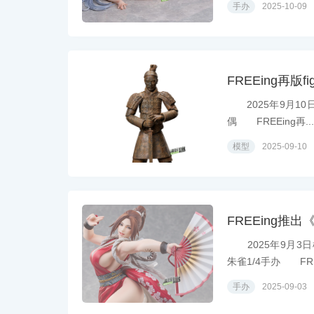
手办
2025-10-09
FREEing再版
2025年9月10日
偶 FREEing再...
模型
2025-09-10
FREEing推
2025年9月3日
朱雀1/4手办 FREE
手办
2025-09-03