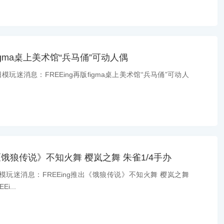
figma桌上美术馆“兵马俑”可动人偶
模玩迷消息：FREEing再版figma桌上美术馆“兵马俑”可动人
出《饿狼传说》不知火舞 樱岚之舞 朱雀1/4手办
模玩迷消息：FREEing推出《饿狼传说》不知火舞 樱岚之舞
i...