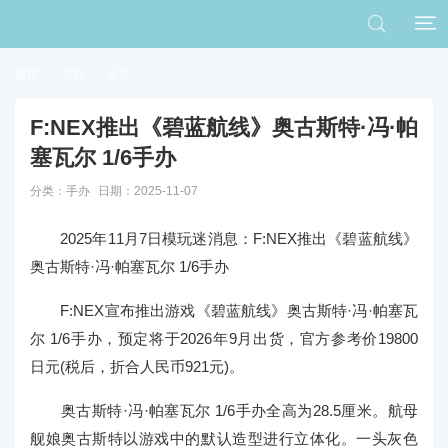


首页

手办

正文
F:NEX推出《碧蓝航线》奥古斯特·冯·帕
塞瓦尔 1/6手办
分类：
手办
日期：2025-11-07
2025年11月7日模玩迷消息：
F:NEX推出《碧蓝航线》
奥古斯特·冯·帕塞瓦尔 1/6手办
F:NEX宣布推出游戏《碧蓝航线》奥古斯特·冯·帕塞瓦
尔 1/6手办，预定将于2026年9月出货，官方参考价19800
日元(税后，折合人民币921元)。
奥古斯特·冯·帕塞瓦尔 1/6手办全高为28.5厘米。航母
舰娘奥古斯特以游戏中的默认造型进行立体化。一头灰色