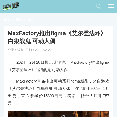


首页

模型

正文
MaxFactory推出figma《艾尔登法环》
白狼战鬼 可动人偶
分类：
模型
日期：2024-02-20
2024年2月20日模玩迷消息：
MaxFactory推出figma
《艾尔登法环》白狼战鬼 可动人偶
MaxFactory宣布推出可动系列figma新品，来自游戏
《艾尔登法环》白狼战鬼 可动人偶，预定将于2025年1月
出货，官方参考价15800日元（税后，折合人民币757
元）。